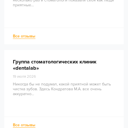
несколько раз и стоматологи показали себя как люди
приятные...
Все отзывы
Группа стоматологических клиник
«dentalab»
19 июля 2026
Никогда бы не подумал, какой приятной может быть
чистка зубов. Здесь Кондратова М.А. все очень
аккуратно...
Все отзывы