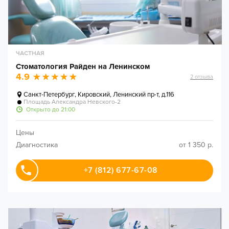
ЧАСТНАЯ
Стоматология Райден на Ленинском
4.9
2
отзыва
Санкт-Петербург
,
Кировский, Ленинский пр-т, д.116
Площадь Александра Невского-2
Открыто до 21:00
Цены
Диагностика
от 1 350 р.
+7 (812) 677-67-08