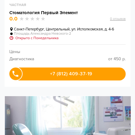
ЧАСТНАЯ
Стоматология Первый Элемент
0.0
0
отзывов
Санкт-Петербург
,
Центральный, ул. Исполкомская, д. 4-6
Площадь Александра Невского-2
Открыто c Понедельника
Цены
Диагностика
от 450 р.
+7 (812) 409-37-19