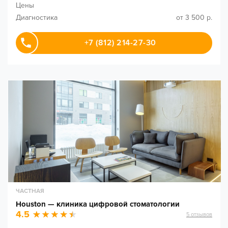
Цены
Диагностика
от 3 500 р.
+7 (812) 214-27-30
ЧАСТНАЯ
Houston — клиника цифровой стоматологии
4.5
5
отзывов