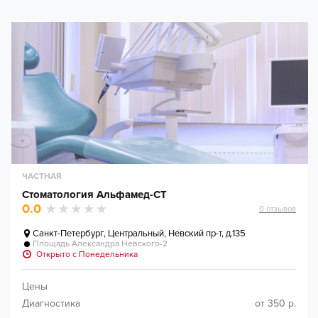
ЧАСТНАЯ
Стоматология Альфамед-СТ
0.0
0
отзывов
Санкт-Петербург
,
Центральный, Невский пр-т, д.135
Площадь Александра Невского-2
Открыто c Понедельника
Цены
Диагностика
от 350 р.