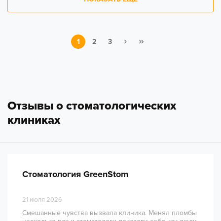
1
2
3
Отзывы о стоматологических
клиниках
Стоматология GreenStom
21 июля 2026
Смешанные чувства вызвала клиника. Менял пломбы