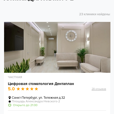
23 клиники найдены
ЧАСТНАЯ
Цифровая стоматология Дентаплан
5.0
28
отзывов
Санкт-Петербург
,
ул. Тележная д.32
Площадь Александра Невского-2
Открыто до 21:00