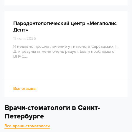
Пародонтологический центр «Мегаполис
Дент»
11 июля 2026
Я недавно прошла лечение у гнатолога Сарсадских Н.
Д. и результат меня очень радует. Были проблемы с
ВНЧС,...
Все отзывы
Врачи-стоматологи в Санкт-
Петербурге
Все врачи-стоматологи