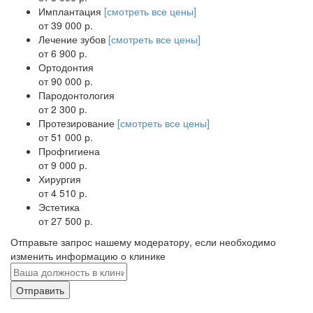
Имплантация
[смотреть все цены]
от 39 000 р.
Лечение зубов
[смотреть все цены]
от 6 900 р.
Ортодонтия
от 90 000 р.
Пародонтология
от 2 300 р.
Протезирование
[смотреть все цены]
от 51 000 р.
Профгигиена
от 9 000 р.
Хирургия
от 4 510 р.
Эстетика
от 27 500 р.
Отправьте запрос нашему модератору, если необходимо
изменить информацию о клинике
Отправить