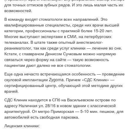
для точных оттисков зубных рядов. И это лишь малая часть их
возможностей.
В команду входят стоматологи всех направлений. Это
квалифицированные специалисты, среди них врачи высшей
категории, профессионалы с практикой более 15-20 лет.
Многие выступают экспертами в СМИ, на петербургских
телеканалах. В штате также опытный анестезиолог-
реаниматолог, так как среди услуг клиники — лечение во сне.
Кстати, с главврачом Денисом Сучковым можно напрямую
связаться через форму на сайте — такую возможность
пациентам дают далеко не все стоматологии.
Еще одна нечасто встречающаяся особенность — проведение
скуловой имплантации Zygoma. Причем «СДС Клиник» —
сертифицированный центр, обучающий этой методике других
врачей.
СДС Клиник находится в СПб на Васильевском острове по
адресу Наличная ул. 28/16 в новом здании с классической
архитектурой. От метро Приморская — 5-10 мин. пешком, для
автомобилей есть свободная парковка.
Лицензия клиники: