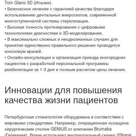
Tom Giano 3D (Италия).
• Безопасное лечение с гарантией качества благодаря
использованию дентальных микроскопов, современной
многоступенчатой системы стерилизации.
• Высокая точность протезирования с цифровыми
технологиями диагностики и 3D-моделирования.
• В максимально сложных и неоднозначных случаях для
принятия единственно правильного решения проводится
консилиум врачей.
• Онлайн-консультации и организация приезда иногородних
пациентов с разработкой персональной программы
реабилитации за 1-3 дня и полным расчетом цены лечения.
Инновации для повышения
качества жизни пациентов
Петербургская стоматология оборудована в соответствии с
мировыми стандартами. Например, операционная оснащена
хирургическим столом GENIUS от компании Brumaba
(Германия). Врачи используют внутриоральный сканер 3Shape