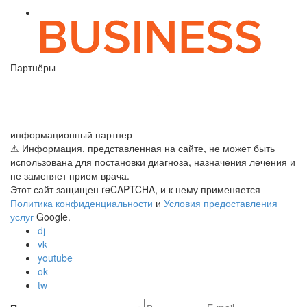
Партнёры
информационный партнер
⚠ Информация, представленная на сайте, не может быть
использована для постановки диагноза, назначения лечения и
не заменяет прием врача.
Этот сайт защищен reCAPTCHA, и к нему применяется
Политика конфиденциальности
и
Условия предоставления
услуг
Google.
dj
vk
youtube
ok
tw