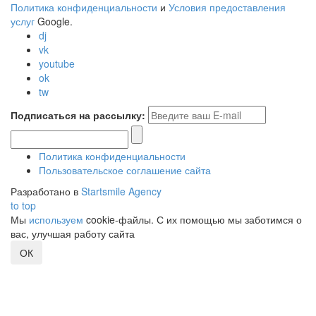
Политика конфиденциальности
и
Условия предоставления
услуг
Google.
dj
vk
youtube
ok
tw
Подписаться на рассылку:
Политика конфиденциальности
Пользовательское соглашение сайта
Разработано в
Startsmile Agency
to top
Мы
используем
cookie-файлы. С их помощью мы заботимся о
вас, улучшая работу сайта
ОК