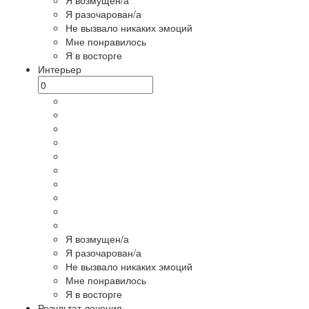
Я разочарован/а
Не вызвало никаких эмоций
Мне понравилось
Я в восторге
Интерьер
Я возмущен/а
Я разочарован/а
Не вызвало никаких эмоций
Мне понравилось
Я в восторге
Результат лечения