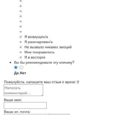
Я возмущен/а
Я разочарован/а
Не вызвало никаких эмоций
Мне понравилось
Я в восторге
Вы бы рекомендовали эту клинику?
Да
Нет
Пожалуйста, напишите ваш отзыв о враче:
0
Ваше имя:
Ваша эл. почта: