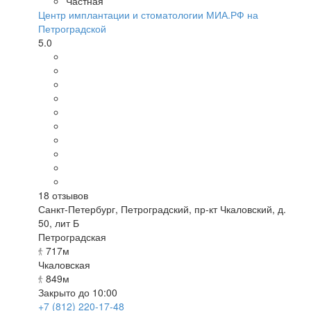
Частная
Центр имплантации и стоматологии МИА.РФ на
Петроградской
5.0
18
отзывов
Санкт-Петербург
,
Петроградский, пр-кт Чкаловский, д.
50, лит Б
Петроградская
717м
Чкаловская
849м
Закрыто до 10:00
+7 (812) 220-17-48