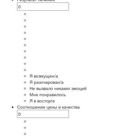
Я возмущен/а
Я разочарован/а
Не вызвало никаких эмоций
Мне понравилось
Я в восторге
Соотношение цены и качества