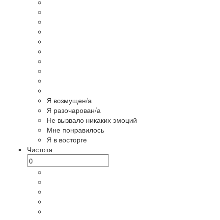
Я возмущен/а
Я разочарован/а
Не вызвало никаких эмоций
Мне понравилось
Я в восторге
Чистота