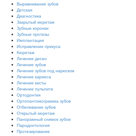
Выравнивание зубов
Детская
Диагностика
Закрытый кюретаж
Зубные коронки
Зубные протезы
Имплантация
Исправление прикуса
Кюретаж
Лечение десен
Лечение зубов
Лечение зубов под наркозом
Лечение кариеса
Лечение кисты
Лечение пульпита
Ортодонтия
Ортопантомограмма зубов
Отбеливание зубов
Открытый кюретаж
Панорамный снимок зубов
Пародонтология
Протезирование