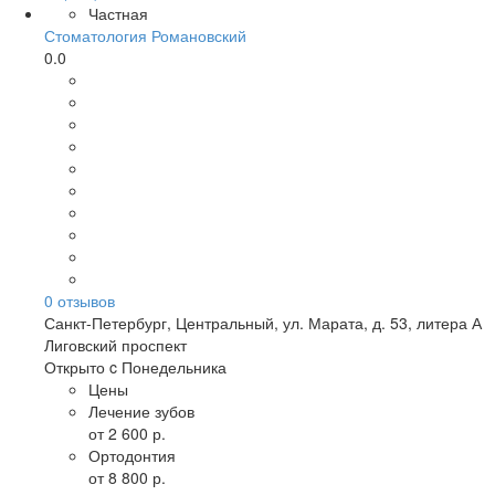
Частная
Стоматология Романовский
0.0
0
отзывов
Санкт-Петербург
,
Центральный, ул. Марата, д. 53, литера А
Лиговский проспект
Открыто c Понедельника
Цены
Лечение зубов
от 2 600 р.
Ортодонтия
от 8 800 р.