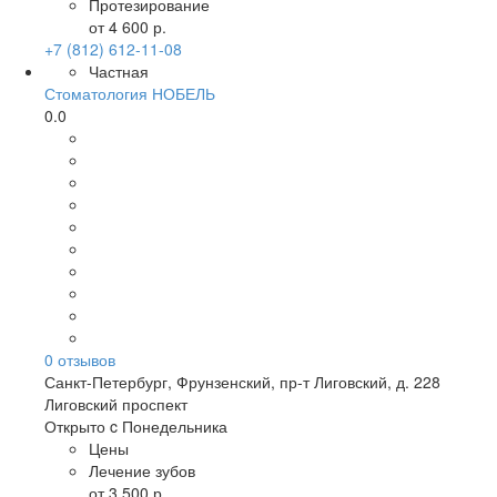
Протезирование
от 4 600 р.
+7 (812) 612-11-08
Частная
Стоматология НОБЕЛЬ
0.0
0
отзывов
Санкт-Петербург
,
Фрунзенский, пр-т Лиговский, д. 228
Лиговский проспект
Открыто c Понедельника
Цены
Лечение зубов
от 3 500 р.