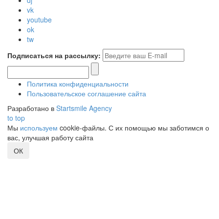
dj
vk
youtube
ok
tw
Подписаться на рассылку:
Политика конфиденциальности
Пользовательское соглашение сайта
Разработано в
Startsmile Agency
to top
Мы
используем
cookie-файлы. С их помощью мы заботимся о
вас, улучшая работу сайта
ОК