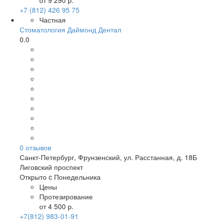
от 9 290 р.
+7 (812) 426 95 75
Частная
Стоматология Даймонд Дентал
0.0
0
отзывов
Санкт-Петербург
,
Фрунзенский, ул. Расстанная, д. 18Б
Лиговский проспект
Открыто c Понедельника
Цены
Протезирование
от 4 500 р.
+7(812) 983-01-91