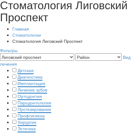
Стоматология Лиговский
Проспект
Главная
Стоматологии
Стоматология Лиговский Проспект
Фильтры
Вид
лечения
Детская
Диагностика
Имплантация
Лечение зубов
Ортодонтия
Пародонтология
Протезирование
Профгигиена
Хирургия
Эстетика