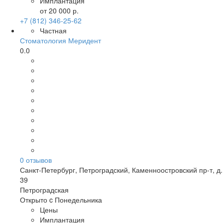
Имплантация
от 20 000 р.
+7 (812) 346-25-62
Частная
Стоматология Меридент
0.0
0
отзывов
Санкт-Петербург
,
Петроградский, Каменноостровский пр-т, д.
39
Петроградская
Открыто c Понедельника
Цены
Имплантация