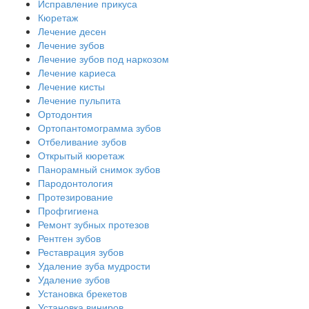
Исправление прикуса
Кюретаж
Лечение десен
Лечение зубов
Лечение зубов под наркозом
Лечение кариеса
Лечение кисты
Лечение пульпита
Ортодонтия
Ортопантомограмма зубов
Отбеливание зубов
Открытый кюретаж
Панорамный снимок зубов
Пародонтология
Протезирование
Профгигиена
Ремонт зубных протезов
Рентген зубов
Реставрация зубов
Удаление зуба мудрости
Удаление зубов
Установка брекетов
Установка виниров