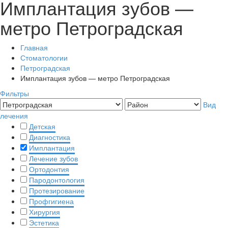
Имплантация зубов —
метро Петроградская
Главная
Стоматологии
Петроградская
Имплантация зубов — метро Петроградская
Фильтры
Вид
лечения
Детская
Диагностика
Имплантация
Лечение зубов
Ортодонтия
Пародонтология
Протезирование
Профгигиена
Хирургия
Эстетика