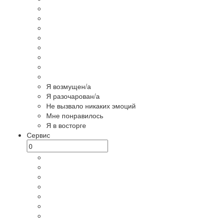
Я возмущен/а
Я разочарован/а
Не вызвало никаких эмоций
Мне понравилось
Я в восторге
Сервис