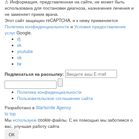
⚠ Информация, представленная на сайте, не может быть
использована для постановки диагноза, назначения лечения и
не заменяет прием врача.
Этот сайт защищен reCAPTCHA, и к нему применяется
Политика конфиденциальности
и
Условия предоставления
услуг
Google.
dj
vk
youtube
ok
tw
Подписаться на рассылку:
Политика конфиденциальности
Пользовательское соглашение сайта
Разработано в
Startsmile Agency
to top
Мы
используем
cookie-файлы. С их помощью мы заботимся о
вас, улучшая работу сайта
ОК