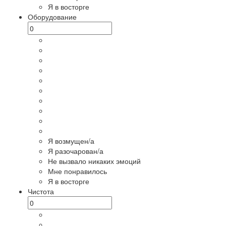
Я в восторге
Оборудование
Я возмущен/а
Я разочарован/а
Не вызвало никаких эмоций
Мне понравилось
Я в восторге
Чистота