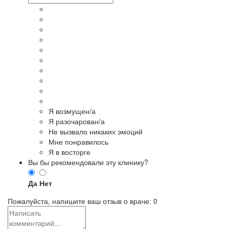
Я возмущен/а
Я разочарован/а
Не вызвало никаких эмоций
Мне понравилось
Я в восторге
Вы бы рекомендовали эту клинику?
Да
Нет
Пожалуйста, напишите ваш отзыв о враче:
0