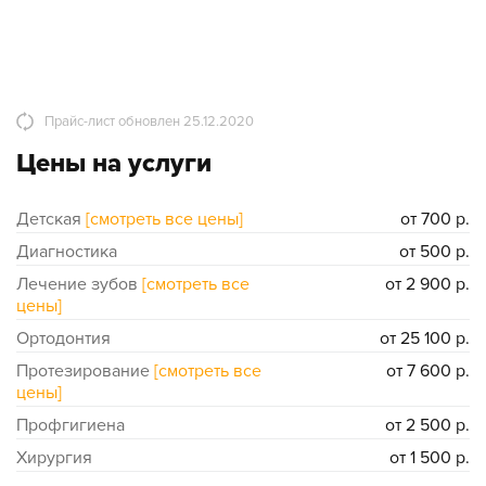
Прайс-лист обновлен 25.12.2020
Цены на услуги
Детская
[смотреть все цены]
от 700 р.
Диагностика
от 500 р.
Лечение зубов
[смотреть все
от 2 900 р.
цены]
Ортодонтия
от 25 100 р.
Протезирование
[смотреть все
от 7 600 р.
цены]
Профгигиена
от 2 500 р.
Хирургия
от 1 500 р.