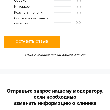
Сервис
0.0
Интерьер
0.0
Результат лечения
0.0
Соотношение цены и
0.0
качества
ОСТАВИТЬ ОТЗЫВ
Пока у клиники нет ни одного отзыва
Дата посещения врача:
Поставьте свою оценку врачу по следующим
критериям:
Отправьте запрос нашему модератору,
Компетентность врачей
если необходимо
изменить информацию о клинике