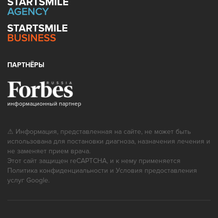
ПАРТНЁРЫ
информационный партнер
⚠ Информация, представленная на сайте, не может быть
использована для постановки диагноза, назначения лечения и
не заменяет прием врача.
Этот сайт защищен reCAPTCHA, и к нему применяется
Политика конфиденциальности
и
Условия предоставления
услуг
Google.