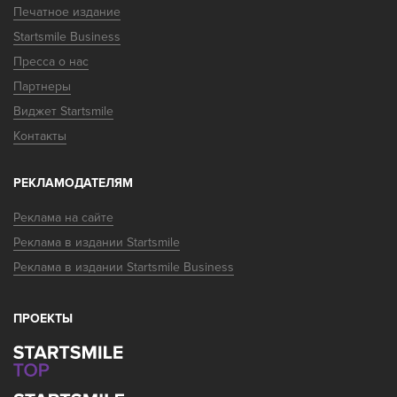
Печатное издание
Startsmile Business
Пресса о нас
Партнеры
Виджет Startsmile
Контакты
Я узнал (-а) о клинике на портале Startsmile
РЕКЛАМОДАТЕЛЯМ
Реклама на сайте
Реклама в издании Startsmile
Реклама в издании Startsmile Business
ПРОЕКТЫ