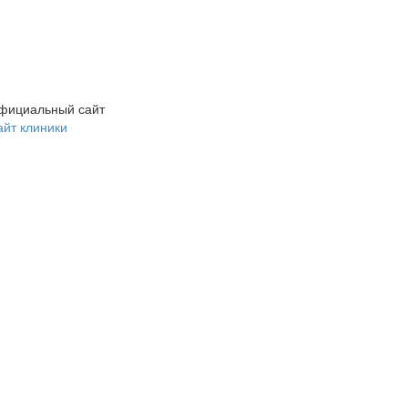
фициальный сайт
айт клиники