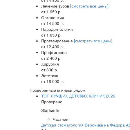
Лечение зубов
[смотреть все цены]
от 1 950 р.
Ортодонтия
от 14 500 р.
Пародонтология
от 1 650 р.
Протезирование
[смотреть все цены]
от 12 400 р.
Профгигиена
от 2 400 р.
Хирургия
от 800 р.
Эстетика
от 16 000 р.
Проверенные клиники рядом
ТОП ЛУЧШИХ ДЕТСКИХ КЛИНИК 2026
Проверено
Startsmile
Частная
Детская стоматология Вероника на Федора А