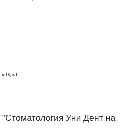
д.18, к.1
 "Стоматология Уни Дент на