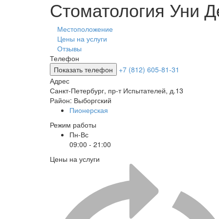
Стоматология Уни Д
Местоположение
Цены на услуги
Отзывы
Телефон
Показать телефон
+7 (812) 605-81-31
Адрес
Санкт-Петербург
,
пр-т Испытателей, д.13
Район:
Выборгский
Пионерская
Режим работы
Пн-Вс
09:00 - 21:00
Цены на услуги