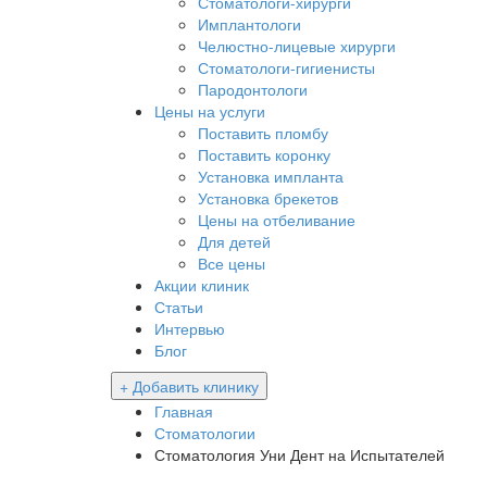
Стоматологи-хирурги
Имплантологи
Челюстно-лицевые хирурги
Стоматологи-гигиенисты
Пародонтологи
Цены на услуги
Поставить пломбу
Поставить коронку
Установка импланта
Установка брекетов
Цены на отбеливание
Для детей
Все цены
Акции клиник
Статьи
Интервью
Блог
+ Добавить клинику
Главная
Стоматологии
Стоматология Уни Дент на Испытателей