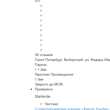
5.0
35
отзывов
Санкт-Петербург
,
Выборгский, ул. Федора Абр
Парнас
1.3км
Проспект Просвещения
3км
Закрыто до 08:30
Проверено
Startsmile
Частная
Стоматологическая клиника «Фактор Улыбки»