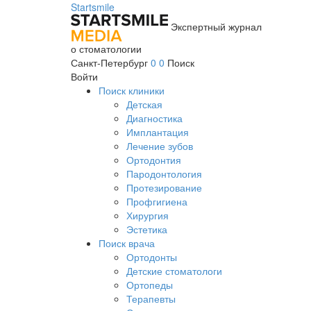
Startsmile
Экспертный журнал
о стоматологии
Санкт-Петербург
0
0
Поиск
Войти
Поиск клиники
Детская
Диагностика
Имплантация
Лечение зубов
Ортодонтия
Пародонтология
Протезирование
Профгигиена
Хирургия
Эстетика
Поиск врача
Ортодонты
Детские стоматологи
Ортопеды
Терапевты