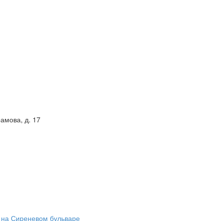
амова, д. 17
 на Сиреневом бульваре