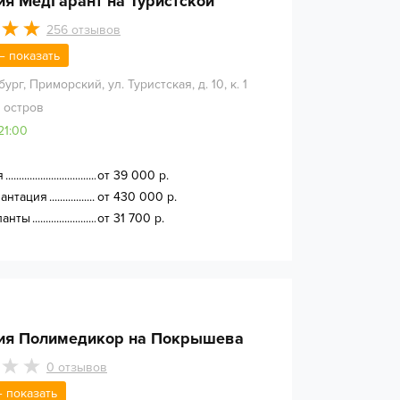
ия МедГарант на Туристской
256
отзывов
 — показать
бург
,
Приморский, ул. Туристская, д. 10, к. 1
 остров
21:00
я
от 39 000 р.
лантация
от 430 000 р.
ланты
от 31 700 р.
ия Полимедикор на Покрышева
0
отзывов
 — показать