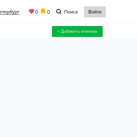
етербург
Поиск
0
Войти
0
+ Добавить клинику