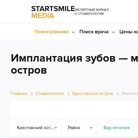
ЭКСПЕРТНЫЙ ЖУРНАЛ
О СТОМАТОЛОГИИ
Поиск клиники
Поиск врача
Цены на
Имплантация зубов — м
остров
Главная
Стоматологии
Крестовский остров
Имплант
Крестовский остров
Район
Вид лечения