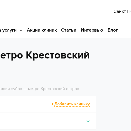
Санкт-П
 услуги
Акции клиник
Статьи
Интервью
Блог
етро Крестовский
ация зубов — метро Крестовский остров
Добавить клинику