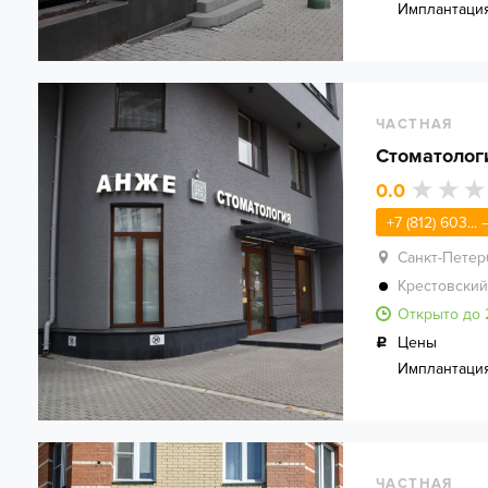
Имплантаци
ЧАСТНАЯ
Стоматоло
0.0
+7 (812) 603...
Санкт-Петер
Крестовский
Открыто до 
Цены
Имплантаци
ЧАСТНАЯ