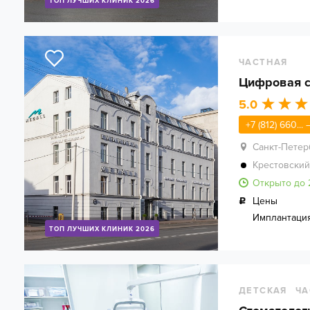
ТОП ЛУЧШИХ КЛИНИК 2026
ЧАСТНАЯ
Цифровая с
5.0
+7 (812) 660...
Санкт-Петер
Крестовский
Открыто до 
Цены
Имплантаци
ТОП ЛУЧШИХ КЛИНИК 2026
ДЕТСКАЯ
ЧА