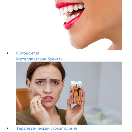
Ортодонтия
Металлические брекеты
Терапевтическая стоматология