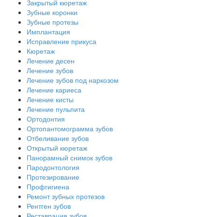
Закрытый кюретаж
Зубные коронки
Зубные протезы
Имплантация
Исправление прикуса
Кюретаж
Лечение десен
Лечение зубов
Лечение зубов под наркозом
Лечение кариеса
Лечение кисты
Лечение пульпита
Ортодонтия
Ортопантомограмма зубов
Отбеливание зубов
Открытый кюретаж
Панорамный снимок зубов
Пародонтология
Протезирование
Профгигиена
Ремонт зубных протезов
Рентген зубов
Реставрация зубов