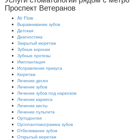
Проспект Ветеранов
Air Flow
Выравнивание зубов
Детская
Диагностика
Закрытый кюретаж
Зубные коронки
Зубные протезы
Имплантация
Исправление прикуса
Кюретаж
Лечение десен
Лечение зубов
Лечение зубов под наркозом
Лечение кариеса
Лечение кисты
Лечение пульпита
Ортодонтия
Ортопантомограмма зубов
Отбеливание зубов
Открытый кюретаж