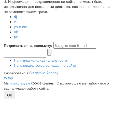
⚠ Информация, представленная на сайте, не может быть
использована для постановки диагноза, назначения лечения и
не заменяет прием врача.
dj
vk
youtube
ok
tw
Подписаться на рассылку:
Политика конфиденциальности
Пользовательское соглашение сайта
Разработано в
Startsmile Agency
to top
Мы
используем
cookie-файлы. С их помощью мы заботимся о
вас, улучшая работу сайта
ОК