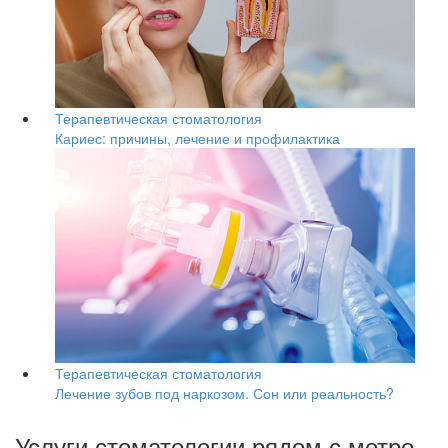
Терапевтическая стоматология
Кариес: причины, лечение и профилактика
Терапевтическая стоматология
Лечение зубов под наркозом. Сон или реальность?
Услуги стоматологии рядом с метро