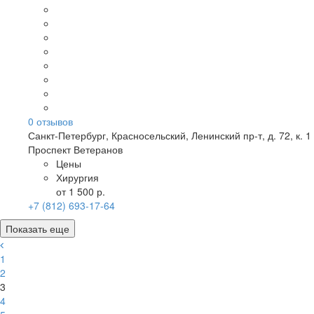
0
отзывов
Санкт-Петербург
,
Красносельский, Ленинский пр-т, д. 72, к. 1
Проспект Ветеранов
Цены
Хирургия
от 1 500 р.
+7 (812) 693-17-64
Показать еще
1
2
3
4