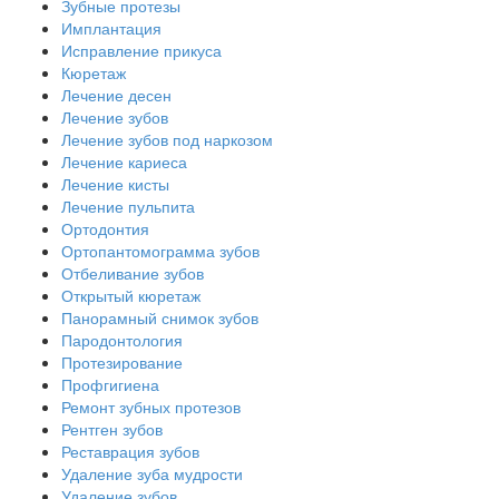
Зубные протезы
Имплантация
Исправление прикуса
Кюретаж
Лечение десен
Лечение зубов
Лечение зубов под наркозом
Лечение кариеса
Лечение кисты
Лечение пульпита
Ортодонтия
Ортопантомограмма зубов
Отбеливание зубов
Открытый кюретаж
Панорамный снимок зубов
Пародонтология
Протезирование
Профгигиена
Ремонт зубных протезов
Рентген зубов
Реставрация зубов
Удаление зуба мудрости
Удаление зубов