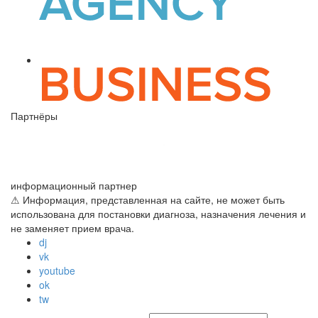
Партнёры
информационный партнер
⚠ Информация, представленная на сайте, не может быть
использована для постановки диагноза, назначения лечения и
не заменяет прием врача.
dj
vk
youtube
ok
tw