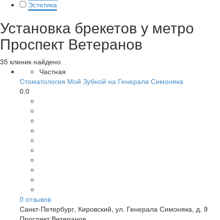
Эстетика
Установка брекетов у метро
Проспект Ветеранов
35 клиник найдено
Частная
Стоматология Мой Зубной на Генерала Симоняка
0.0
0
отзывов
Санкт-Петербург
,
Кировский, ул. Генерала Симоняка, д. 9
Проспект Ветеранов