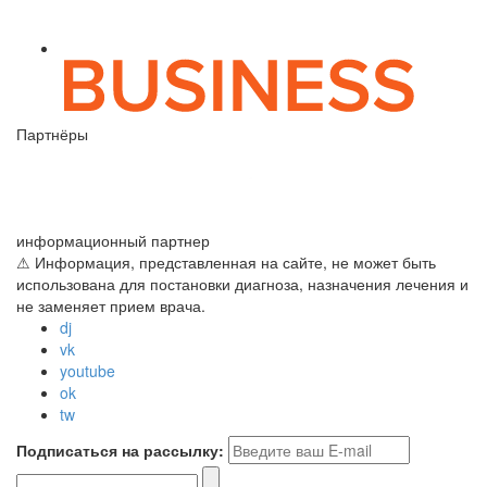
Партнёры
информационный партнер
⚠ Информация, представленная на сайте, не может быть
использована для постановки диагноза, назначения лечения и
не заменяет прием врача.
dj
vk
youtube
ok
tw
Подписаться на рассылку: