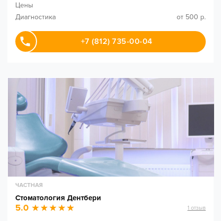
Цены
Диагностика
от 500 р.
+7 (812) 735-00-04
ЧАСТНАЯ
Стоматология Дентбери
5.0
1
отзыв