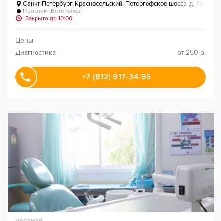
Санкт-Петербург
,
Красносельский, Петергофское шоссе, д. 72, к. 5
Проспект Ветеранов
Закрыто до 10:00
Цены
Диагностика
от 250 р.
+7 (812) 917-34-96
ЧАСТНАЯ