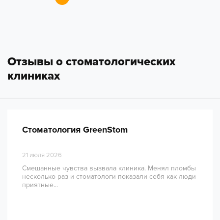
Отзывы о стоматологических
клиниках
Стоматология GreenStom
21 июля 2026
Смешанные чувства вызвала клиника. Менял пломбы
несколько раз и стоматологи показали себя как люди
приятные...