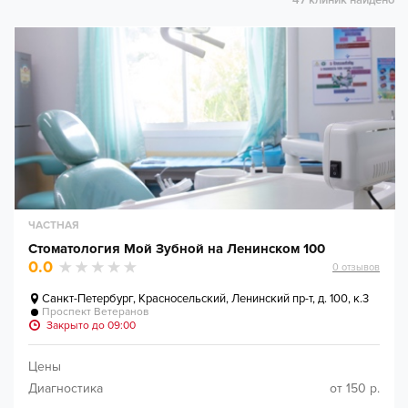
47 клиник найдено
ЧАСТНАЯ
Стоматология Мой Зубной на Ленинском 100
0.0
0
отзывов
Санкт-Петербург
,
Красносельский, Ленинский пр-т, д. 100, к.3
Проспект Ветеранов
Закрыто до 09:00
Цены
Диагностика
от 150 р.