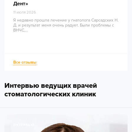
Дент»
11 июля 2026
Я недавно прошла лечение у гнатолога Сарсадских Н.
Д. и результат меня очень радует. Были проблемы с
ВНЧС,...
Все отзывы
Интервью ведущих врачей
стоматологических клиник
ИНТЕРВЬЮ