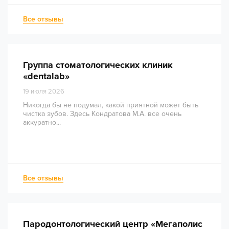
Все отзывы
Группа стоматологических клиник
«dentalab»
19 июля 2026
Никогда бы не подумал, какой приятной может быть
чистка зубов. Здесь Кондратова М.А. все очень
аккуратно...
Все отзывы
Пародонтологический центр «Мегаполис