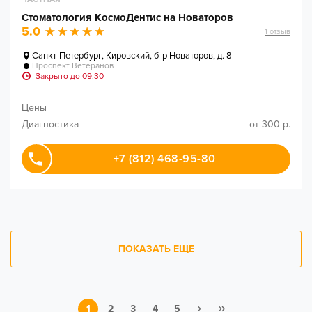
Стоматология КосмоДентис на Новаторов
5.0
1
отзыв
Санкт-Петербург
,
Кировский, б-р Новаторов, д. 8
Проспект Ветеранов
Закрыто до 09:30
Цены
Диагностика
от 300 р.
+7 (812) 468-95-80
ПОКАЗАТЬ ЕЩЕ
1
2
3
4
5