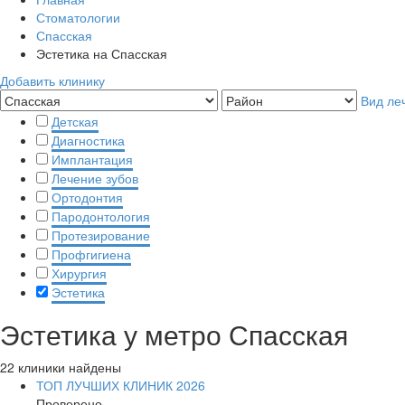
Стоматологии
Спасская
Эстетика на Спасская
Добавить клинику
Вид ле
Детская
Диагностика
Имплантация
Лечение зубов
Ортодонтия
Пародонтология
Протезирование
Профгигиена
Хирургия
Эстетика
Эстетика у метро Спасская
22 клиники найдены
ТОП ЛУЧШИХ КЛИНИК 2026
Проверено