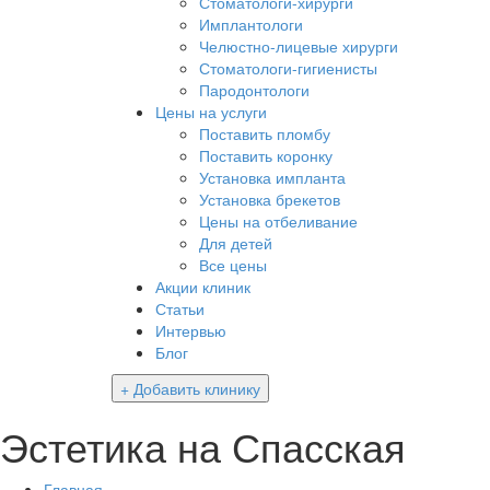
Стоматологи-хирурги
Имплантологи
Челюстно-лицевые хирурги
Стоматологи-гигиенисты
Пародонтологи
Цены на услуги
Поставить пломбу
Поставить коронку
Установка импланта
Установка брекетов
Цены на отбеливание
Для детей
Все цены
Акции клиник
Статьи
Интервью
Блог
+ Добавить клинику
Эстетика на Спасская
Главная