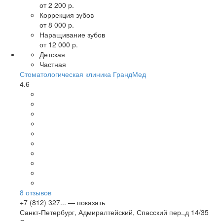
от 2 200 р.
Коррекция зубов
от 8 000 р.
Наращивание зубов
от 12 000 р.
Детская
Частная
Стоматологическая клиника ГрандМед
4.6
8
отзывов
+7 (812) 327... — показать
Санкт-Петербург
,
Адмиралтейский, Спасский пер.,д 14/35