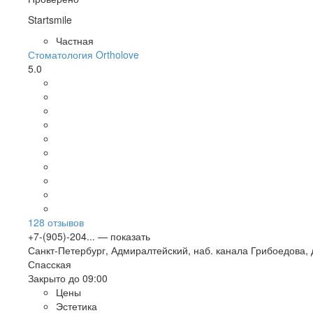
Startsmile
Частная
Стоматология Ortholove
5.0
128
отзывов
+7-(905)-204... — показать
Санкт-Петербург
,
Адмиралтейский, наб. канала Грибоедова, д
Спасская
Закрыто до 09:00
Цены
Эстетика