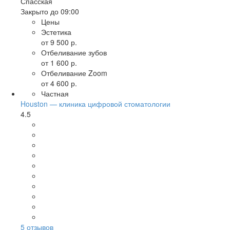
Спасская
Закрыто до 09:00
Цены
Эстетика
от 9 500 р.
Отбеливание зубов
от 1 600 р.
Отбеливание Zoom
от 4 600 р.
Частная
Houston — клиника цифровой стоматологии
4.5
5
отзывов