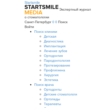
Startsmile
Экспертный журнал
о стоматологии
Санкт-Петербург
0
0
Поиск
Войти
Поиск клиники
Детская
Диагностика
Имплантация
Лечение зубов
Ортодонтия
Пародонтология
Протезирование
Профгигиена
Хирургия
Эстетика
Поиск врача
Ортодонты
Детские стоматологи
Ортопеды
Терапевты