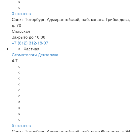
0
отзывов
Санкт-Петербург
,
Адмиралтейский, наб. канала Грибоедова,
д. 70
Спасская
Закрыто до 10:00
+7 (812) 312-18-97
Частная
Стоматологи Денталика
4.7
5
отзывов
Санкт-Петербург
,
Адмиралтейский, наб. реки Фонтанки, д.94