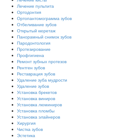
Лечение пульпита
Ортодонтия
Ортопантомограмма зубов
Отбеливание зубов
Открытый кюретаж
Панорамный снимок зубов
Пародонтология
Протезирование
Профгигиена
Ремонт зубных протезов
Рентген зубов
Реставрация зубов
Удаление зуба мудрости
Удаление зубов
Установка брекетов
Установка виниров
Установка люминиров
Установка пломбы
Установка элайнеров
Хирургия
Чистка зубов
Эстетика