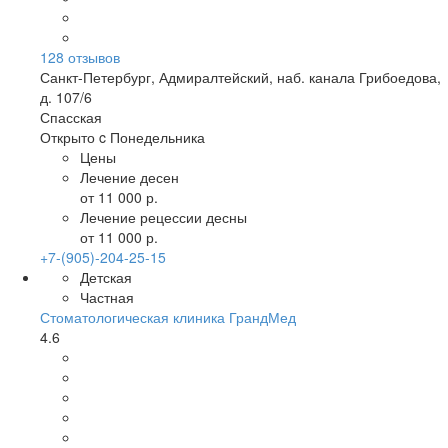
128
отзывов
Санкт-Петербург
,
Адмиралтейский, наб. канала Грибоедова,
д. 107/6
Спасская
Открыто c Понедельника
Цены
Лечение десен
от 11 000 р.
Лечение рецессии десны
от 11 000 р.
+7-(905)-204-25-15
Детская
Частная
Стоматологическая клиника ГрандМед
4.6